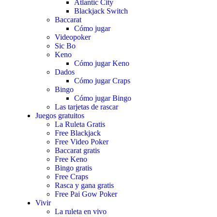
Atlantic City
Blackjack Switch
Baccarat
Cómo jugar
Videopoker
Sic Bo
Keno
Cómo jugar Keno
Dados
Cómo jugar Craps
Bingo
Cómo jugar Bingo
Las tarjetas de rascar
Juegos gratuitos
La Ruleta Gratis
Free Blackjack
Free Video Poker
Baccarat gratis
Free Keno
Bingo gratis
Free Craps
Rasca y gana gratis
Free Pai Gow Poker
Vivir
La ruleta en vivo