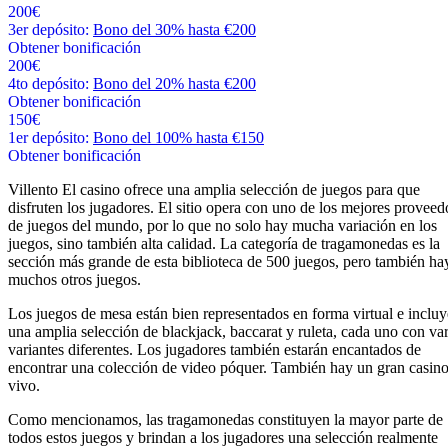
200€
3er depósito:
Bono del 30% hasta €200
Obtener bonificación
200€
4to depósito:
Bono del 20% hasta €200
Obtener bonificación
150€
1er depósito:
Bono del 100% hasta €150
Obtener bonificación
Villento El casino ofrece una amplia selección de juegos para que
disfruten los jugadores. El sitio opera con uno de los mejores proveed
de juegos del mundo, por lo que no solo hay mucha variación en los
juegos, sino también alta calidad. La categoría de tragamonedas es la
sección más grande de esta biblioteca de 500 juegos, pero también ha
muchos otros juegos.
Los juegos de mesa están bien representados en forma virtual e inclu
una amplia selección de blackjack, baccarat y ruleta, cada uno con var
variantes diferentes. Los jugadores también estarán encantados de
encontrar una colección de video póquer. También hay un gran casin
vivo.
Como mencionamos, las tragamonedas constituyen la mayor parte de
todos estos juegos y brindan a los jugadores una selección realmente