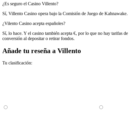
¿Es seguro el Casino Villento?
Sí, Villento Casino opera bajo la Comisión de Juego de Kahnawake.
¿Vilento Casino acepta españoles?
Sí, lo hace. Y el casino también acepta €, por lo que no hay tarifas de
conversión al depositar o retirar fondos.
Añade tu reseña a Villento
Tu clasificación: