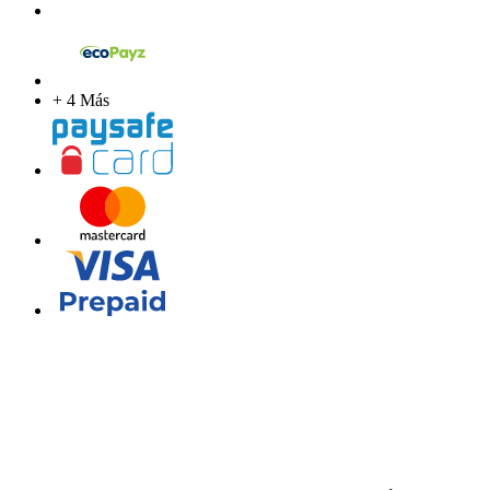
+ 4 Más