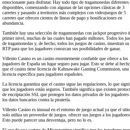
emocionante para disfrutar. Hay todo tipo de tragamonedas diferentes
disponibles, comenzando con algunas de las opciones clásicas de 3
carretes y pasando a territorios más complejos con videojuegos de 5
carretes que ofrecen cientos de líneas de pago y bonificaciones en
abundancia.
También hay una selección de tragamonedas con jackpot progresivo 
primer nivel, muchas de las cuales han pagado millones. Todos los ju
de tragamonedas y, de hecho, todos los juegos de casino, muestran su
RTP para que los jugadores conozcan sus posibilidades de ganar.
Villento Casino es un casino enormemente confiable que ofrece a los
jugadores de España un lugar seguro para jugar. Esto se debe al hech
que el casino tiene licencia de Kahnawake Gaming Commission, una
licencia específica para jugadores españoles.
La licencia garantiza que el casino sigue las regulaciones, lo que signi
que los jugadores están seguros. También significa que existen protoc
de encriptación SSL que protegen los datos privados de los jugadores
los datos bancarios contra la piratería.
Villento Casino es inusual en el entorno de juego actual ya que el sitio
solo utiliza un proveedor de juegos. ofrecer sus juegos a los jugadores
Esto puede parecer una desventaja, pero no lo es.
El uso de una cartera de Microgaming significa que los jugadores pu