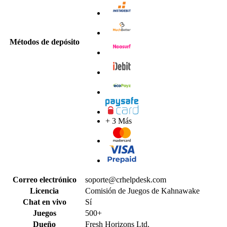
Métodos de depósito
+ 3 Más
Correo electrónico
soporte@crhelpdesk.com
Licencia
Comisión de Juegos de Kahnawake
Chat en vivo
Sí
Juegos
500+
Dueño
Fresh Horizons Ltd.