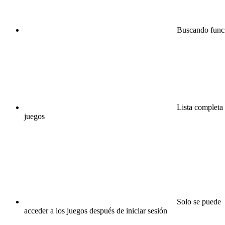
Buscando func
Lista completa
juegos
Solo se puede
acceder a los juegos después de iniciar sesión