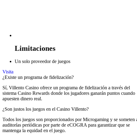
Limitaciones
Un solo proveedor de juegos
Visita
¿Existe un programa de fidelización?
Sí, Villento Casino ofrece un programa de fidelización a través del
sistema Casino Rewards donde los jugadores ganarán puntos cuando
apuesten dinero real.
¿Son justos los juegos en el Casino Villento?
Todos los juegos son proporcionados por Microgaming y se someten 
auditorías periódicas por parte de eCOGRA para garantizar que se
mantenga la equidad en el juego.