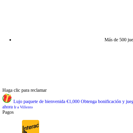
Más de 500 ju
Haga clic para reclamar
Lujo paquete de bienvenida €1,000
Obtenga bonificación y jue
ahora
Ir a Villento
Pagos