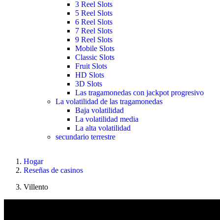
3 Reel Slots
5 Reel Slots
6 Reel Slots
7 Reel Slots
9 Reel Slots
Mobile Slots
Classic Slots
Fruit Slots
HD Slots
3D Slots
Las tragamonedas con jackpot progresivo
La volatilidad de las tragamonedas
Baja volatilidad
La volatilidad media
La alta volatilidad
secundario terrestre
Hogar
Reseñas de casinos
Villento