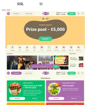
SSL
Sí