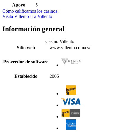
Apoyo
5
Cómo calificamos los casinos
Visita Villento
Ir a Villento
Información general
Casino Villento
Sitio web
www.villento.com/es/
Proveedor de software
Establecido
2005