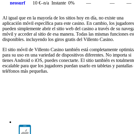
neosurf
10 €–n/a
Instante
0%
—
—
—
Al igual que en la mayoría de los sitios hoy en día, no existe una
aplicación móvil específica para este casino. En cambio, los jugadores
pueden simplemente abrir el sitio web del casino a través de su naveg
móvil y acceder al sitio de esa manera. Todas las mismas funciones es
disponibles. incluyendo los giros gratis del Villento Casino.
El sitio móvil de Villento Casino también está completamente optimi
para su uso en una variedad de dispositivos diferentes. No importa si
tienes Android o iOS, puedes conectarte. El sitio también es totalment
escalable para que los jugadores puedan usarlo en tabletas y pantallas
teléfonos más pequeñas.