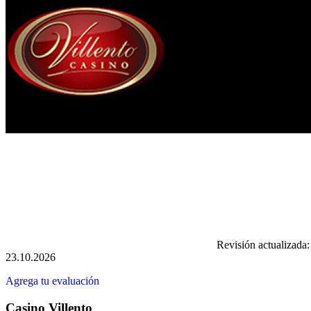
Revisión actualizada:
23.10.2026
Agrega tu evaluación
Casino Villento