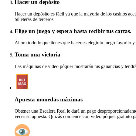
Hacer un depósito
Hacer un depósito es fácil ya que la mayoría de los casinos acept
billeteras de terceros.
Elige un juego y espera hasta recibir tus cartas.
Ahora todo lo que tienes que hacer es elegir tu juego favorito 
Toma una victoria
Las máquinas de video póquer mostrarán tus ganancias y tendrás
Apuesta monedas máximas
Obtener una Escalera Real le dará un pago desproporcionadam
veces su apuesta. Quizás comience con video póquer gratuito pa