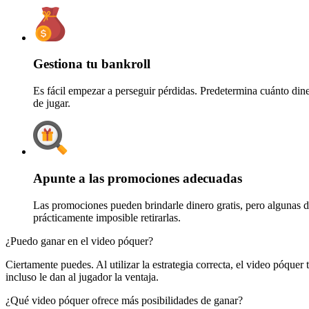
Gestiona tu bankroll
Es fácil empezar a perseguir pérdidas. Predetermina cuánto diner
de jugar.
Apunte a las promociones adecuadas
Las promociones pueden brindarle dinero gratis, pero algunas de 
prácticamente imposible retirarlas.
¿Puedo ganar en el video póquer?
Ciertamente puedes. Al utilizar la estrategia correcta, el video póque
incluso le dan al jugador la ventaja.
¿Qué video póquer ofrece más posibilidades de ganar?