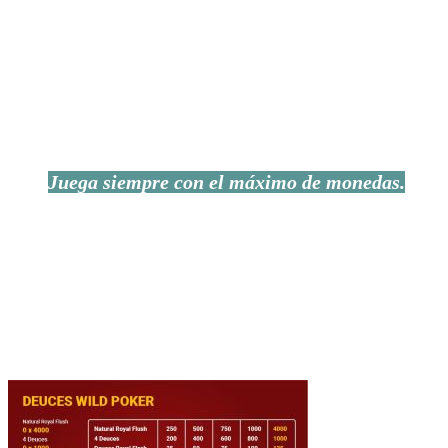
Juega siempre con el máximo de monedas.