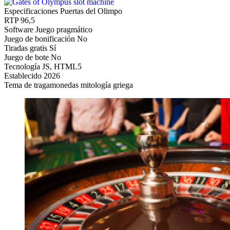
Especificaciones Puertas del Olimpo
RTP
96,5
Software
Juego pragmático
Juego de bonificación
No
Tiradas gratis
Sí
Juego de bote
No
Tecnología
JS, HTML5
Establecido
2026
Tema de tragamonedas
mitología griega