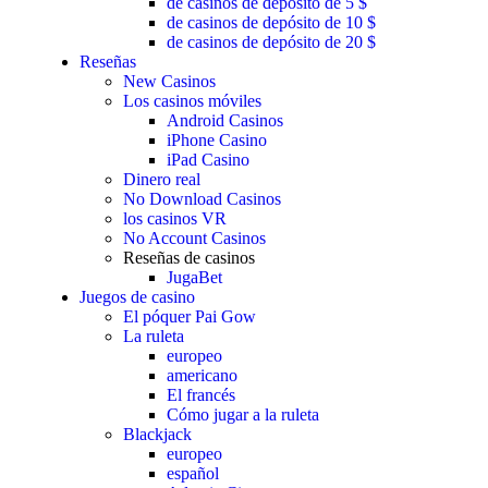
de casinos de depósito de 5 $
de casinos de depósito de 10 $
de casinos de depósito de 20 $
Reseñas
New Casinos
Los casinos móviles
Android Casinos
iPhone Casino
iPad Casino
Dinero real
No Download Casinos
los casinos VR
No Account Casinos
Reseñas de casinos
JugaBet
Juegos de casino
El póquer Pai Gow
La ruleta
europeo
americano
El francés
Cómo jugar a la ruleta
Blackjack
europeo
español