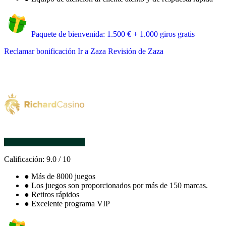
Paquete de bienvenida: 1.500 € + 1.000 giros gratis
Reclamar bonificación
Ir a Zaza
Revisión de Zaza
Calificación:
9.0
/
10
●
Más de 8000 juegos
●
Los juegos son proporcionados por más de 150 marcas.
●
Retiros rápidos
●
Excelente programa VIP