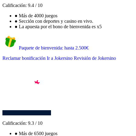
Calificación:
9.4
/
10
●
Más de 4000 juegos
●
Sección con deportes y casino en vivo.
●
La apuesta por el bono de bienvenida es x5
Paquete de bienvenida: hasta 2.500€
Reclamar bonificación
Ir a Jokersino
Revisión de Jokersino
Calificación:
9.3
/
10
●
Más de 6500 juegos