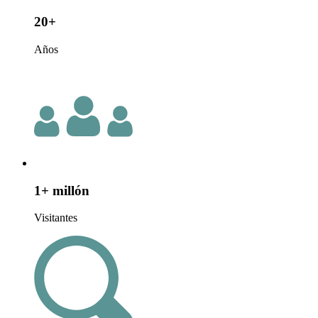
20+
Años
1+ millón
Visitantes