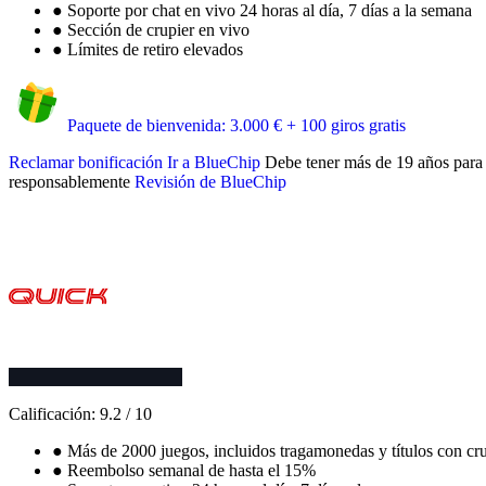
●
Soporte por chat en vivo 24 horas al día, 7 días a la semana
●
Sección de crupier en vivo
●
Límites de retiro elevados
Paquete de bienvenida: 3.000 € + 100 giros gratis
Reclamar bonificación
Ir a BlueChip
Debe tener más de 19 años para p
responsablemente
Revisión de BlueChip
Calificación:
9.2
/
10
●
Más de 2000 juegos, incluidos tragamonedas y títulos con cru
●
Reembolso semanal de hasta el 15%