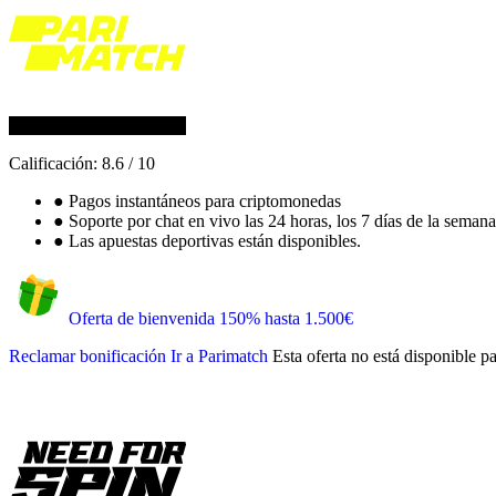
Calificación:
8.6
/
10
●
Pagos instantáneos para criptomonedas
●
Soporte por chat en vivo las 24 horas, los 7 días de la semana
●
Las apuestas deportivas están disponibles.
Oferta de bienvenida 150% hasta 1.500€
Reclamar bonificación
Ir a Parimatch
Esta oferta no está disponible p