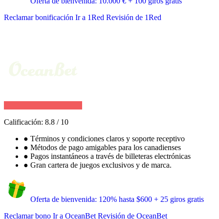
Oferta de bienvenida: 10.000 € + 100 giros gratis
Reclamar bonificación
Ir a 1Red
Revisión de 1Red
Calificación:
8.8
/
10
●
Términos y condiciones claros y soporte receptivo
●
Métodos de pago amigables para los canadienses
●
Pagos instantáneos a través de billeteras electrónicas
●
Gran cartera de juegos exclusivos y de marca.
Oferta de bienvenida: 120% hasta $600 + 25 giros gratis
Reclamar bono
Ir a OceanBet
Revisión de OceanBet