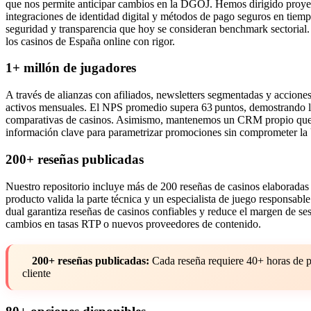
que nos permite anticipar cambios en la DGOJ. Hemos dirigido proye
integraciones de identidad digital y métodos de pago seguros en ti
seguridad y transparencia que hoy se consideran benchmark sectorial. 
los casinos de España online con rigor.
1+ millón de jugadores
A través de alianzas con afiliados, newsletters segmentadas y accion
activos mensuales. El NPS promedio supera 63 puntos, demostrando la 
comparativas de casinos. Asimismo, mantenemos un CRM propio que tra
información clave para parametrizar promociones sin comprometer l
200+ reseñas publicadas
Nuestro repositorio incluye más de 200 reseñas de casinos elaboradas 
producto valida la parte técnica y un especialista de juego responsabl
dual garantiza reseñas de casinos confiables y reduce el margen de ses
cambios en tasas RTP o nuevos proveedores de contenido.
200+ reseñas publicadas:
Cada reseña requiere 40+ horas de p
cliente