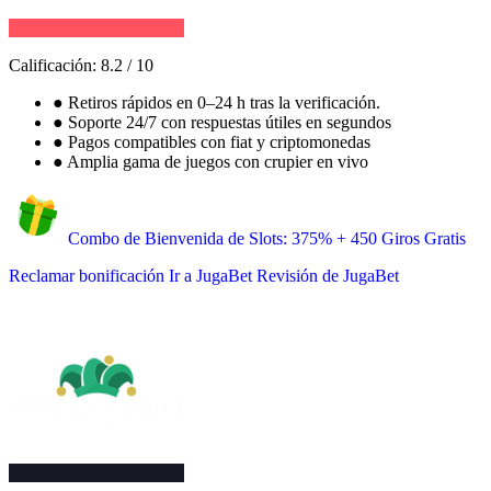
Calificación:
8.2
/
10
●
Retiros rápidos en 0–24 h tras la verificación.
●
Soporte 24/7 con respuestas útiles en segundos
●
Pagos compatibles con fiat y criptomonedas
●
Amplia gama de juegos con crupier en vivo
Combo de Bienvenida de Slots: 375% + 450 Giros Gratis
Reclamar bonificación
Ir a JugaBet
Revisión de JugaBet