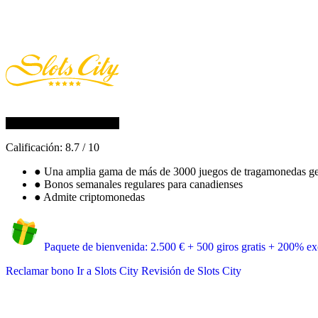
Calificación:
8.7
/
10
●
Una amplia gama de más de 3000 juegos de tragamonedas ge
●
Bonos semanales regulares para canadienses
●
Admite criptomonedas
Paquete de bienvenida: 2.500 € + 500 giros gratis + 200% exc
Reclamar bono
Ir a Slots City
Revisión de Slots City