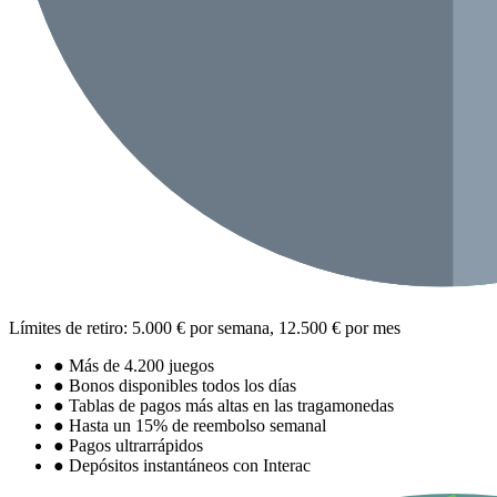
Límites de retiro:
5.000 € por semana, 12.500 € por mes
●
Más de 4.200 juegos
●
Bonos disponibles todos los días
●
Tablas de pagos más altas en las tragamonedas
●
Hasta un 15% de reembolso semanal
●
Pagos ultrarrápidos
●
Depósitos instantáneos con Interac