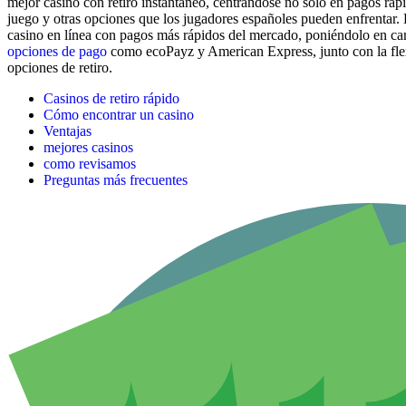
mejor casino con retiro instantáneo, centrándose no solo en pagos ráp
juego y otras opciones que los jugadores españoles pueden enfrentar.
casino en línea con pagos más rápidos del mercado, poniéndolo en c
opciones de pago
como ecoPayz y American Express, junto con la flexi
opciones de retiro.
Casinos de retiro rápido
Cómo encontrar un casino
Ventajas
mejores casinos
como revisamos
Preguntas más frecuentes