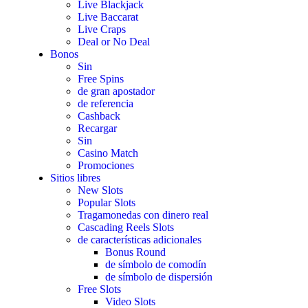
Live Blackjack
Live Baccarat
Live Craps
Deal or No Deal
Bonos
Sin
Free Spins
de gran apostador
de referencia
Cashback
Recargar
Sin
Casino Match
Promociones
Sitios libres
New Slots
Popular Slots
Tragamonedas con dinero real
Cascading Reels Slots
de características adicionales
Bonus Round
de símbolo de comodín
de símbolo de dispersión
Free Slots
Video Slots