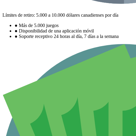
Límites de retiro:
5.000 a 10.000 dólares canadienses por día
●
Más de 5.000 juegos
●
Disponibilidad de una aplicación móvil
●
Soporte receptivo 24 horas al día, 7 días a la semana