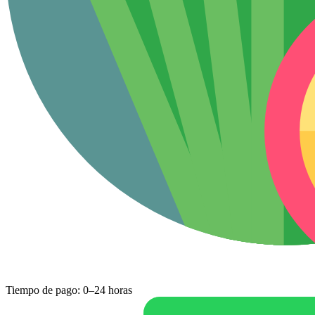
Tiempo de pago:
0–24 horas