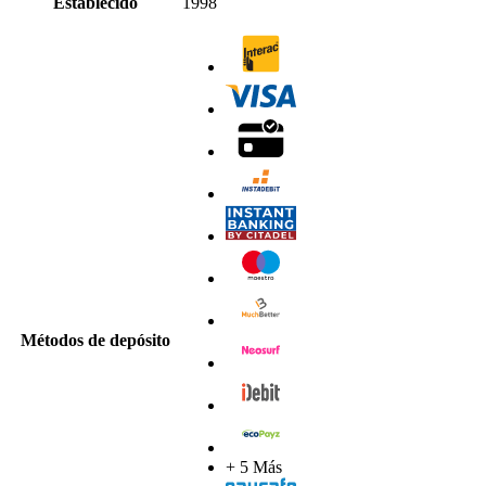
Establecido
1998
Métodos de depósito
+ 5 Más