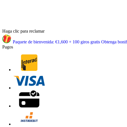
Haga clic para reclamar
Paquete de bienvenida: €1,600 + 100 giros gratis
Obtenga bonif
Pagos