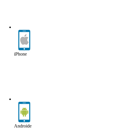
iPhone
Androide