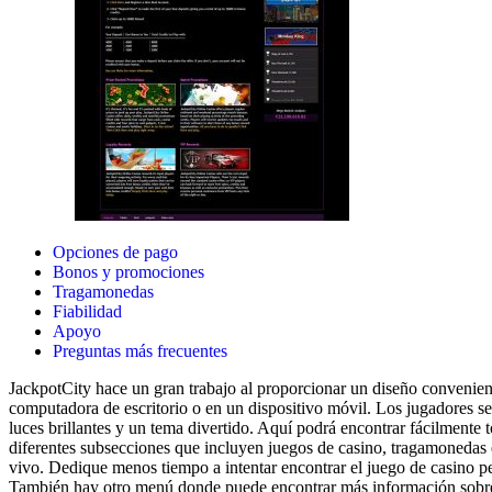
Opciones de pago
Bonos y promociones
Tragamonedas
Fiabilidad
Apoyo
Preguntas más frecuentes
JackpotCity hace un gran trabajo al proporcionar un diseño conveniente
computadora de escritorio o en un dispositivo móvil. Los jugadores s
luces brillantes y un tema divertido. Aquí podrá encontrar fácilmente 
diferentes subsecciones que incluyen juegos de casino, tragamonedas en
vivo. Dedique menos tiempo a intentar encontrar el juego de casino p
También hay otro menú donde puede encontrar más información sobre el