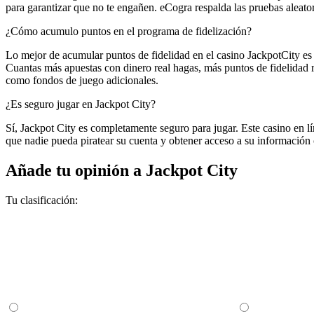
para garantizar que no te engañen. eCogra respalda las pruebas aleatori
¿Cómo acumulo puntos en el programa de fidelización?
Lo mejor de acumular puntos de fidelidad en el casino JackpotCity es q
Cuantas más apuestas con dinero real hagas, más puntos de fidelidad 
como fondos de juego adicionales.
¿Es seguro jugar en Jackpot City?
Sí, Jackpot City es completamente seguro para jugar. Este casino en l
que nadie pueda piratear su cuenta y obtener acceso a su información 
Añade tu opinión a Jackpot City
Tu clasificación: