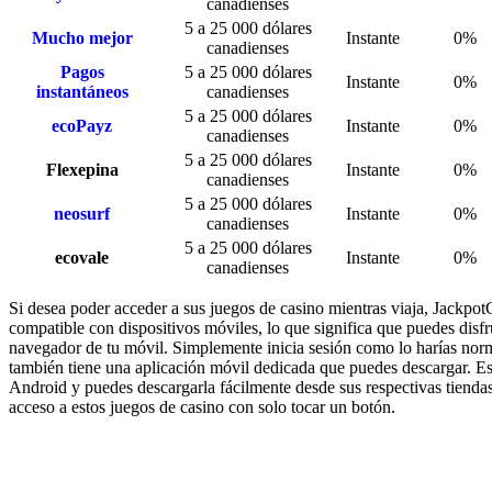
canadienses
5 a 25 000 dólares
Mucho mejor
Instante
0%
canadienses
Pagos
5 a 25 000 dólares
Instante
0%
instantáneos
canadienses
5 a 25 000 dólares
ecoPayz
Instante
0%
canadienses
5 a 25 000 dólares
Flexepina
Instante
0%
canadienses
5 a 25 000 dólares
neosurf
Instante
0%
canadienses
5 a 25 000 dólares
ecovale
Instante
0%
canadienses
Si desea poder acceder a sus juegos de casino mientras viaja, JackpotCi
compatible con dispositivos móviles, lo que significa que puedes disf
navegador de tu móvil. Simplemente inicia sesión como lo harías norm
también tiene una aplicación móvil dedicada que puedes descargar. Est
Android y puedes descargarla fácilmente desde sus respectivas tiendas
acceso a estos juegos de casino con solo tocar un botón.