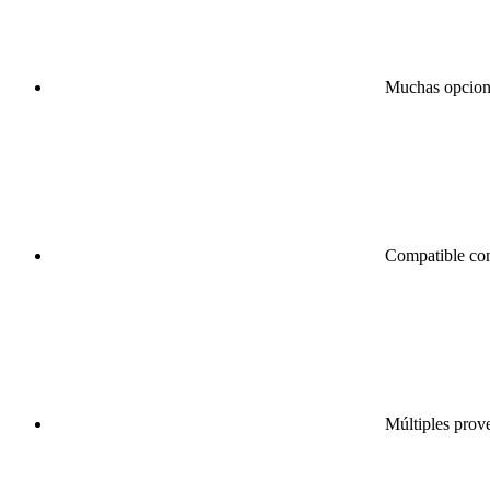
Muchas opcion
Compatible con
Múltiples prov