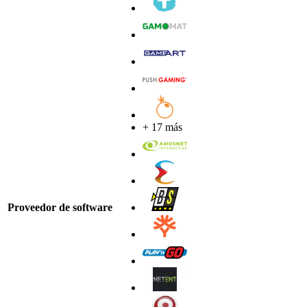
+ 17 más
Proveedor de software