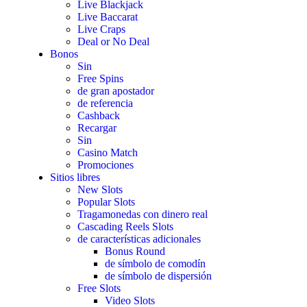
Live Blackjack
Live Baccarat
Live Craps
Deal or No Deal
Bonos
Sin
Free Spins
de gran apostador
de referencia
Cashback
Recargar
Sin
Casino Match
Promociones
Sitios libres
New Slots
Popular Slots
Tragamonedas con dinero real
Cascading Reels Slots
de características adicionales
Bonus Round
de símbolo de comodín
de símbolo de dispersión
Free Slots
Video Slots