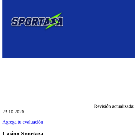
Revisión actualizada:
23.10.2026
Agrega tu evaluación
Casino Sportaza