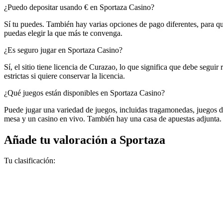
¿Puedo depositar usando € en Sportaza Casino?
Sí tu puedes. También hay varias opciones de pago diferentes, para q
puedas elegir la que más te convenga.
¿Es seguro jugar en Sportaza Casino?
Sí, el sitio tiene licencia de Curazao, lo que significa que debe seguir 
estrictas si quiere conservar la licencia.
¿Qué juegos están disponibles en Sportaza Casino?
Puede jugar una variedad de juegos, incluidas tragamonedas, juegos 
mesa y un casino en vivo. También hay una casa de apuestas adjunta.
Añade tu valoración a Sportaza
Tu clasificación: