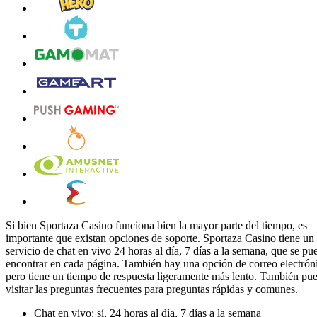
Si bien Sportaza Casino funciona bien la mayor parte del tiempo, es
importante que existan opciones de soporte. Sportaza Casino tiene un
servicio de chat en vivo 24 horas al día, 7 días a la semana, que se pu
encontrar en cada página. También hay una opción de correo electrón
pero tiene un tiempo de respuesta ligeramente más lento. También pu
visitar las preguntas frecuentes para preguntas rápidas y comunes.
Chat en vivo: sí, 24 horas al día, 7 días a la semana