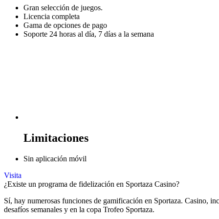
Gran selección de juegos.
Licencia completa
Gama de opciones de pago
Soporte 24 horas al día, 7 días a la semana
Limitaciones
Sin aplicación móvil
Visita
¿Existe un programa de fidelización en Sportaza Casino?
Sí, hay numerosas funciones de gamificación en Sportaza. Casino, in
desafíos semanales y en la copa Trofeo Sportaza.