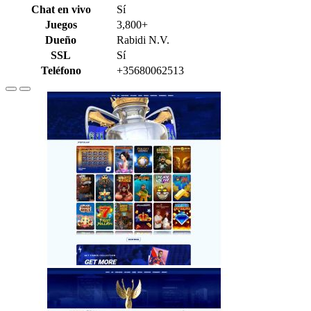
Chat en vivo
Sí
Juegos
3,800+
Dueño
Rabidi N.V.
SSL
Sí
Teléfono
+35680062513