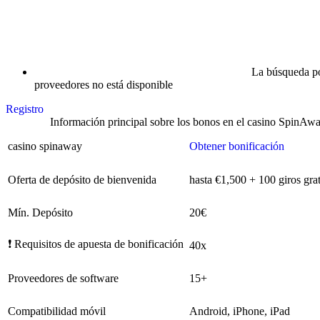
La búsqueda p
proveedores no está disponible
Registro
Información principal sobre los bonos en el casino SpinAw
casino spinaway
Obtener bonificación
Oferta de depósito de bienvenida
hasta €1,500 + 100 giros grat
Mín. Depósito
20€
❗️ Requisitos de apuesta de bonificación
40x
Proveedores de software
15+
Compatibilidad móvil
Android, iPhone, iPad