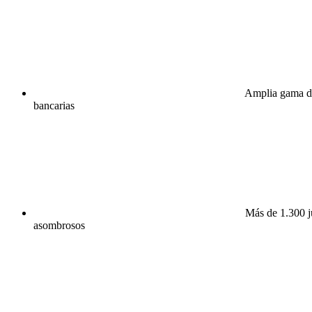
Amplia gama d
bancarias
Más de 1.300 j
asombrosos