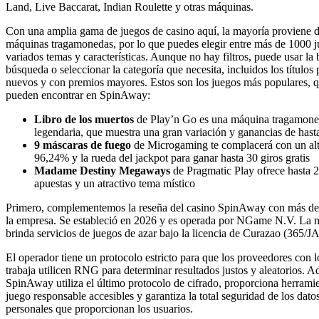
Land, Live Baccarat, Indian Roulette y otras máquinas.
Con una amplia gama de juegos de casino aquí, la mayoría proviene 
máquinas tragamonedas, por lo que puedes elegir entre más de 1000 
variados temas y características. Aunque no hay filtros, puede usar la 
búsqueda o seleccionar la categoría que necesita, incluidos los títulos 
nuevos y con premios mayores. Estos son los juegos más populares, q
pueden encontrar en SpinAway:
Libro de los muertos
de Play’n Go es una máquina tragamon
legendaria, que muestra una gran variación y ganancias de has
9 máscaras de fuego
de Microgaming te complacerá con un al
96,24% y la rueda del jackpot para ganar hasta 30 giros gratis
Madame Destiny Megaways
de Pragmatic Play ofrece hasta 
apuestas y un atractivo tema místico
Primero, complementemos la reseña del casino SpinAway con más det
la empresa. Se estableció en 2026 y es operada por NGame N.V. La 
brinda servicios de juegos de azar bajo la licencia de Curazao (365/J
El operador tiene un protocolo estricto para que los proveedores con 
trabaja utilicen RNG para determinar resultados justos y aleatorios. 
SpinAway utiliza el último protocolo de cifrado, proporciona herrami
juego responsable accesibles y garantiza la total seguridad de los dato
personales que proporcionan los usuarios.