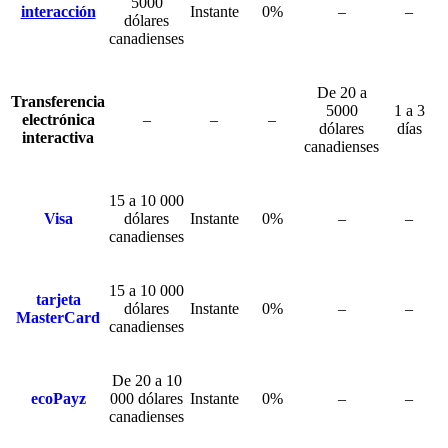
5000
interacción
Instante
0%
–
–
dólares
canadienses
De 20 a
Transferencia
5000
1 a 3
electrónica
–
–
–
dólares
días
interactiva
canadienses
15 a 10 000
Visa
dólares
Instante
0%
–
–
canadienses
15 a 10 000
tarjeta
dólares
Instante
0%
–
–
MasterCard
canadienses
De 20 a 10
ecoPayz
000 dólares
Instante
0%
–
–
canadienses