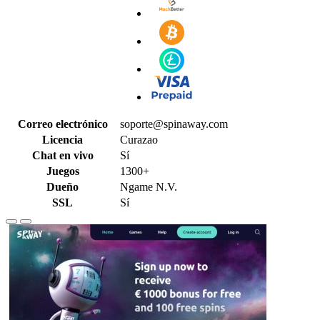
Correo electrónico
soporte@spinaway.com
Licencia
Curazao
Chat en vivo
Sí
Juegos
1300+
Dueño
Ngame N.V.
SSL
Sí