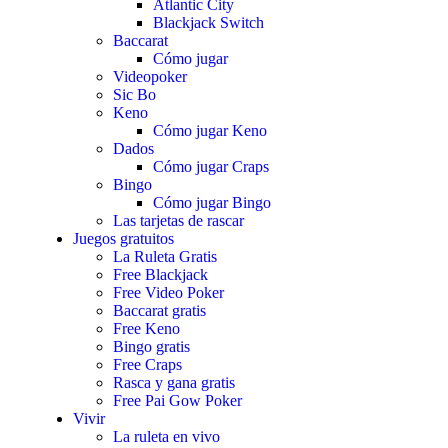
Atlantic City
Blackjack Switch
Baccarat
Cómo jugar
Videopoker
Sic Bo
Keno
Cómo jugar Keno
Dados
Cómo jugar Craps
Bingo
Cómo jugar Bingo
Las tarjetas de rascar
Juegos gratuitos
La Ruleta Gratis
Free Blackjack
Free Video Poker
Baccarat gratis
Free Keno
Bingo gratis
Free Craps
Rasca y gana gratis
Free Pai Gow Poker
Vivir
La ruleta en vivo