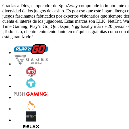
Gracias a Dios, el operador de SpinAway comprende lo importante qu
diversidad de los juegos de casino. Es por eso que este lugar alberga 
juegos fascinantes fabricados por expertos visionarios que siempre ti
cuenta el interés de los jugadores. Estas marcas son ELK, NetEnt, W
Time Gaming, Play’n Go, Quickspin, Yggdrasil y más de 20 persona
¡Todo listo, el entretenimiento tanto en máquinas gratuitas como con d
está garantizado!