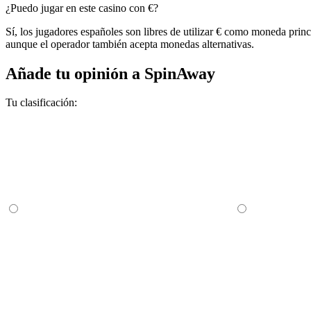
¿Puedo jugar en este casino con €?
Sí, los jugadores españoles son libres de utilizar € como moneda princ
aunque el operador también acepta monedas alternativas.
Añade tu opinión a SpinAway
Tu clasificación: