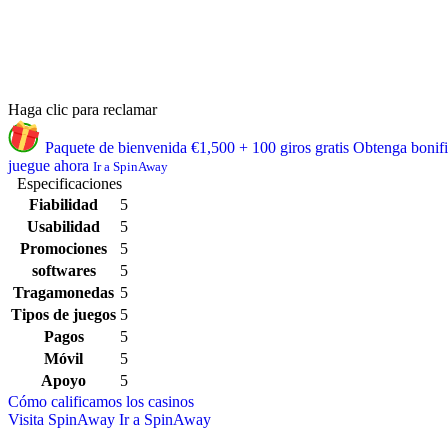
Haga clic para reclamar
Paquete de bienvenida €1,500 + 100 giros gratis
Obtenga bonifi
juegue ahora
Ir a SpinAway
Especificaciones
Fiabilidad
5
Usabilidad
5
Promociones
5
softwares
5
Tragamonedas
5
Tipos de juegos
5
Pagos
5
Móvil
5
Apoyo
5
Cómo calificamos los casinos
Visita SpinAway
Ir a SpinAway