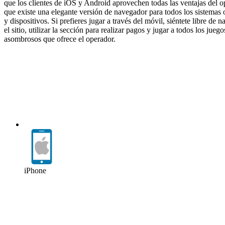
que los clientes de iOS y Android aprovechen todas las ventajas del o
que existe una elegante versión de navegador para todos los sistemas 
y dispositivos. Si prefieres jugar a través del móvil, siéntete libre de 
el sitio, utilizar la sección para realizar pagos y jugar a todos los juego
asombrosos que ofrece el operador.
iPhone