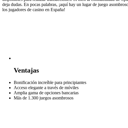
deja dudas. En pocas palabras, ¡aquí hay un lugar de juego asombroso
los jugadores de casino en España!
Ventajas
Bonificación increíble para principiantes
Acceso elegante a través de móviles
Amplia gama de opciones bancarias
Más de 1.300 juegos asombrosos