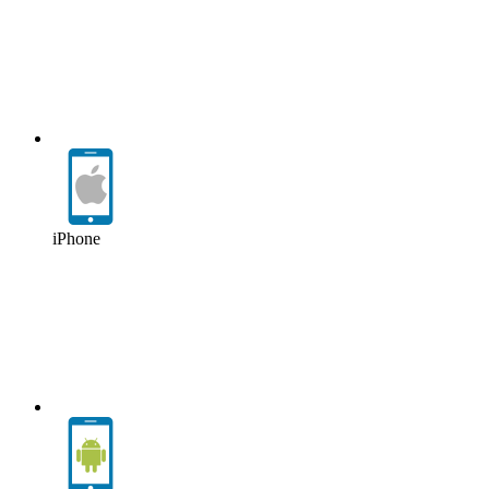
iPhone