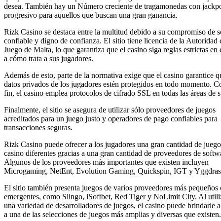
desea. También hay un Número creciente de tragamonedas con jackp
progresivo para aquellos que buscan una gran ganancia.
Rizk Casino se destaca entre la multitud debido a su compromiso de s
confiable y digno de confianza. El sitio tiene licencia de la Autoridad 
Juego de Malta, lo que garantiza que el casino siga reglas estrictas en
a cómo trata a sus jugadores.
Además de esto, parte de la normativa exige que el casino garantice q
datos privados de los jugadores estén protegidos en todo momento. C
fin, el casino emplea protocolos de cifrado SSL en todas las áreas de su
Finalmente, el sitio se asegura de utilizar sólo proveedores de juegos
acreditados para un juego justo y operadores de pago confiables para
transacciones seguras.
Rizk Casino puede ofrecer a los jugadores una gran cantidad de juego
casino diferentes gracias a una gran cantidad de proveedores de softw
Algunos de los proveedores más importantes que existen incluyen
Microgaming, NetEnt, Evolution Gaming, Quickspin, IGT y Yggdrasi
El sitio también presenta juegos de varios proveedores más pequeños 
emergentes, como Slingo, iSoftbet, Red Tiger y NoLimit City. Al utili
una variedad de desarrolladores de juegos, el casino puede brindarle 
a una de las selecciones de juegos más amplias y diversas que existen.