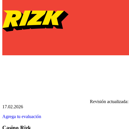
Revisión actualizada:
17.02.2026
Agrega tu evaluación
Casino Rizk