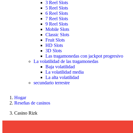
3 Reel Slots
5 Reel Slots
6 Reel Slots
7 Reel Slots
9 Reel Slots
Mobile Slots
Classic Slots
Fruit Slots
HD Slots
3D Slots
Las tragamonedas con jackpot progresivo
La volatilidad de las tragamonedas
Baja volatilidad
La volatilidad media
La alta volatilidad
secundario terrestre
Hogar
Reseñas de casinos
Casino Rizk