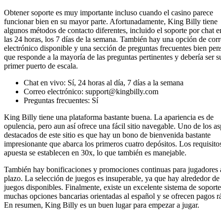
Obtener soporte es muy importante incluso cuando el casino parece
funcionar bien en su mayor parte. Afortunadamente, King Billy tiene
algunos métodos de contacto diferentes, incluido el soporte por chat e
las 24 horas, los 7 días de la semana. También hay una opción de cor
electrónico disponible y una sección de preguntas frecuentes bien pe
que responde a la mayoría de las preguntas pertinentes y debería ser s
primer puerto de escala.
Chat en vivo: Sí, 24 horas al día, 7 días a la semana
Correo electrónico:
support@kingbilly.com
Preguntas frecuentes: Sí
King Billy tiene una plataforma bastante buena. La apariencia es de
opulencia, pero aun así ofrece una fácil sitio navegable. Uno de los a
destacados de este sitio es que hay un bono de bienvenida bastante
impresionante que abarca los primeros cuatro depósitos. Los requisito
apuesta se establecen en 30x, lo que también es manejable.
También hay bonificaciones y promociones continuas para jugadores 
plazo. La selección de juegos es insuperable, ya que hay alrededor de
juegos disponibles. Finalmente, existe un excelente sistema de soporte
muchas opciones bancarias orientadas al español y se ofrecen pagos r
En resumen, King Billy es un buen lugar para empezar a jugar.