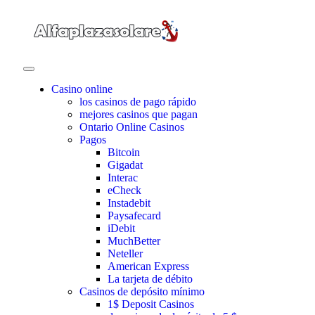
Casino online
los casinos de pago rápido
mejores casinos que pagan
Ontario Online Casinos
Pagos
Bitcoin
Gigadat
Interac
eCheck
Instadebit
Paysafecard
iDebit
MuchBetter
Neteller
American Express
La tarjeta de débito
Casinos de depósito mínimo
1$ Deposit Casinos