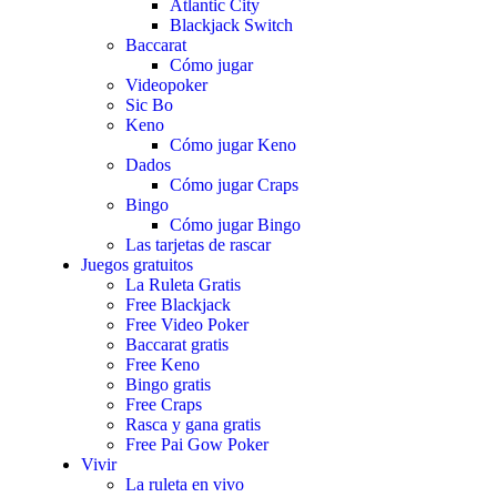
Atlantic City
Blackjack Switch
Baccarat
Cómo jugar
Videopoker
Sic Bo
Keno
Cómo jugar Keno
Dados
Cómo jugar Craps
Bingo
Cómo jugar Bingo
Las tarjetas de rascar
Juegos gratuitos
La Ruleta Gratis
Free Blackjack
Free Video Poker
Baccarat gratis
Free Keno
Bingo gratis
Free Craps
Rasca y gana gratis
Free Pai Gow Poker
Vivir
La ruleta en vivo