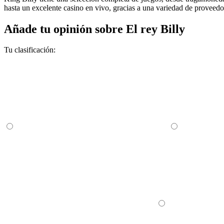
hasta un excelente casino en vivo, gracias a una variedad de proveedo
Añade tu opinión sobre El rey Billy
Tu clasificación: