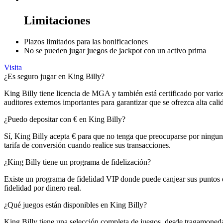
Limitaciones
Plazos limitados para las bonificaciones
No se pueden jugar juegos de jackpot con un activo prima
Visita
¿Es seguro jugar en King Billy?
King Billy tiene licencia de MGA y también está certificado por vario
auditores externos importantes para garantizar que se ofrezca alta cali
¿Puedo depositar con € en King Billy?
Sí, King Billy acepta € para que no tenga que preocuparse por ningu
tarifa de conversión cuando realice sus transacciones.
¿King Billy tiene un programa de fidelización?
Existe un programa de fidelidad VIP donde puede canjear sus puntos 
fidelidad por dinero real.
¿Qué juegos están disponibles en King Billy?
King Billy tiene una selección completa de juegos, desde tragamoned