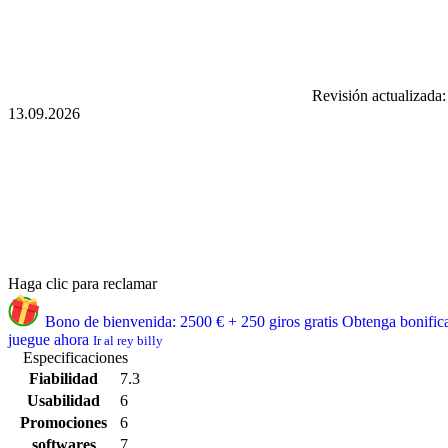
Revisión actualizada:
13.09.2026
Haga clic para reclamar
Bono de bienvenida: 2500 € + 250 giros gratis
Obtenga bonific
juegue ahora
Ir al rey billy
Especificaciones
Fiabilidad
7.3
Usabilidad
6
Promociones
6
softwares
7