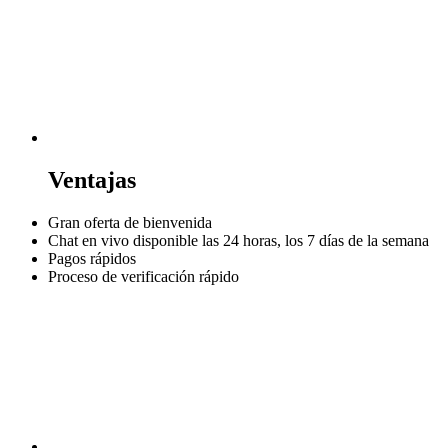
Ventajas
Gran oferta de bienvenida
Chat en vivo disponible las 24 horas, los 7 días de la semana
Pagos rápidos
Proceso de verificación rápido