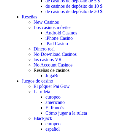
de casinos de depósito de 5 $
de casinos de depósito de 10 $
de casinos de depósito de 20 $
Reseñas
New Casinos
Los casinos móviles
Android Casinos
iPhone Casino
iPad Casino
Dinero real
No Download Casinos
los casinos VR
No Account Casinos
Reseñas de casinos
JugaBet
Juegos de casino
El póquer Pai Gow
La ruleta
europeo
americano
El francés
Cómo jugar a la ruleta
Blackjack
europeo
español