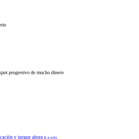
eta
kpot progresivo de mucho dinero
cación y juegue ahora
Ir a solo