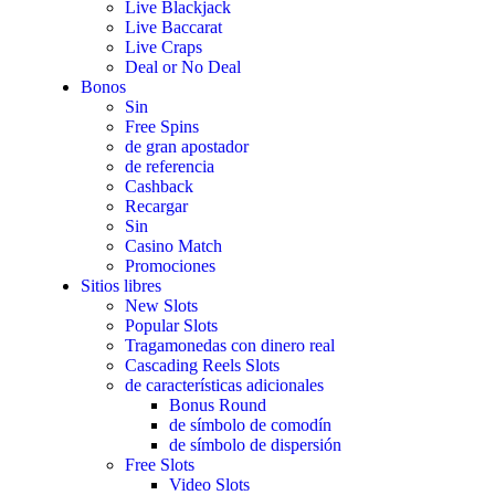
Live Blackjack
Live Baccarat
Live Craps
Deal or No Deal
Bonos
Sin
Free Spins
de gran apostador
de referencia
Cashback
Recargar
Sin
Casino Match
Promociones
Sitios libres
New Slots
Popular Slots
Tragamonedas con dinero real
Cascading Reels Slots
de características adicionales
Bonus Round
de símbolo de comodín
de símbolo de dispersión
Free Slots
Video Slots