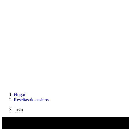
Hogar
Reseñas de casinos
Justo