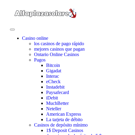
Casino online
los casinos de pago rápido
mejores casinos que pagan
Ontario Online Casinos
Pagos
Bitcoin
Gigadat
Interac
eCheck
Instadebit
Paysafecard
iDebit
MuchBetter
Neteller
American Express
La tarjeta de débito
Casinos de depósito mínimo
1$ Deposit Casinos