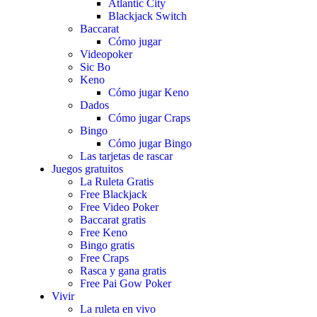
Atlantic City
Blackjack Switch
Baccarat
Cómo jugar
Videopoker
Sic Bo
Keno
Cómo jugar Keno
Dados
Cómo jugar Craps
Bingo
Cómo jugar Bingo
Las tarjetas de rascar
Juegos gratuitos
La Ruleta Gratis
Free Blackjack
Free Video Poker
Baccarat gratis
Free Keno
Bingo gratis
Free Craps
Rasca y gana gratis
Free Pai Gow Poker
Vivir
La ruleta en vivo