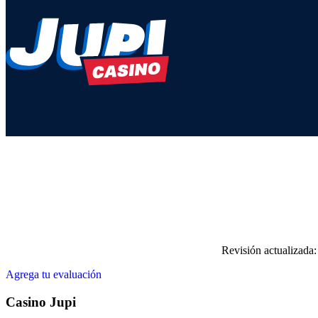
Revisión actualizada
Agrega tu evaluación
Casino Jupi