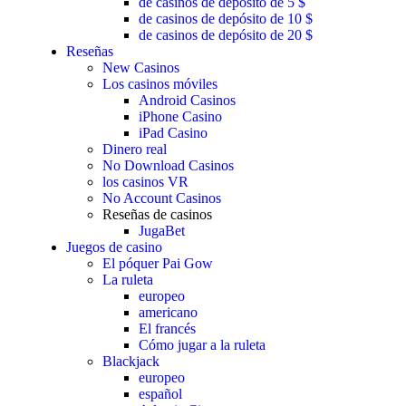
de casinos de depósito de 5 $
de casinos de depósito de 10 $
de casinos de depósito de 20 $
Reseñas
New Casinos
Los casinos móviles
Android Casinos
iPhone Casino
iPad Casino
Dinero real
No Download Casinos
los casinos VR
No Account Casinos
Reseñas de casinos
JugaBet
Juegos de casino
El póquer Pai Gow
La ruleta
europeo
americano
El francés
Cómo jugar a la ruleta
Blackjack
europeo
español