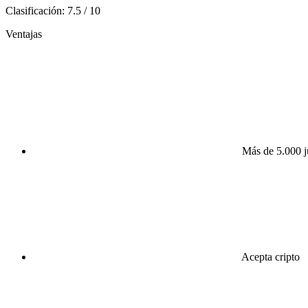
Clasificación:
7.5
/
10
Ventajas
Más de 5.000 j
Acepta cripto