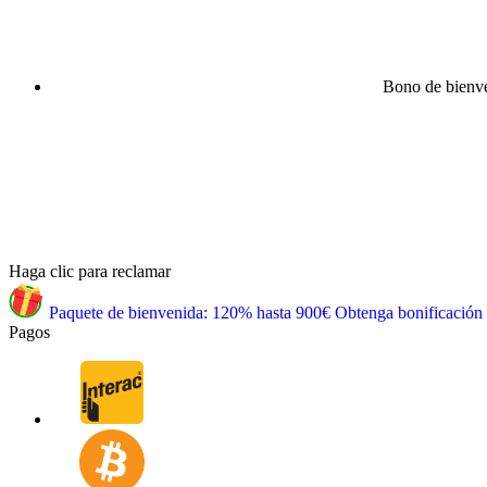
Bono de bienv
Haga clic para reclamar
Paquete de bienvenida: 120% hasta 900€
Obtenga bonificación
Pagos