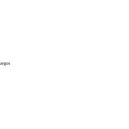
uegos