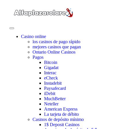
Casino online
los casinos de pago rápido
mejores casinos que pagan
Ontario Online Casinos
Pagos
Bitcoin
Gigadat
Interac
eCheck
Instadebit
Paysafecard
iDebit
MuchBetter
Neteller
American Express
La tarjeta de débito
Casinos de depósito mínimo
1$ Deposit Casinos