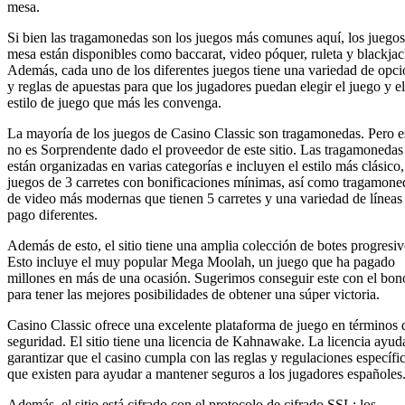
mesa.
Si bien las tragamonedas son los juegos más comunes aquí, los juegos
mesa están disponibles como baccarat, video póquer, ruleta y blackjac
Además, cada uno de los diferentes juegos tiene una variedad de opc
y reglas de apuestas para que los jugadores puedan elegir el juego y el
estilo de juego que más les convenga.
La mayoría de los juegos de Casino Classic son tragamonedas. Pero e
no es Sorprendente dado el proveedor de este sitio. Las tragamonedas
están organizadas en varias categorías e incluyen el estilo más clásico,
juegos de 3 carretes con bonificaciones mínimas, así como tragamone
de video más modernas que tienen 5 carretes y una variedad de líneas
pago diferentes.
Además de esto, el sitio tiene una amplia colección de botes progresiv
Esto incluye el muy popular Mega Moolah, un juego que ha pagado
millones en más de una ocasión. Sugerimos conseguir este con el bon
para tener las mejores posibilidades de obtener una súper victoria.
Casino Classic ofrece una excelente plataforma de juego en términos 
seguridad. El sitio tiene una licencia de Kahnawake. La licencia ayud
garantizar que el casino cumpla con las reglas y regulaciones específi
que existen para ayudar a mantener seguros a los jugadores españoles
Además, el sitio está cifrado con el protocolo de cifrado SSL: los