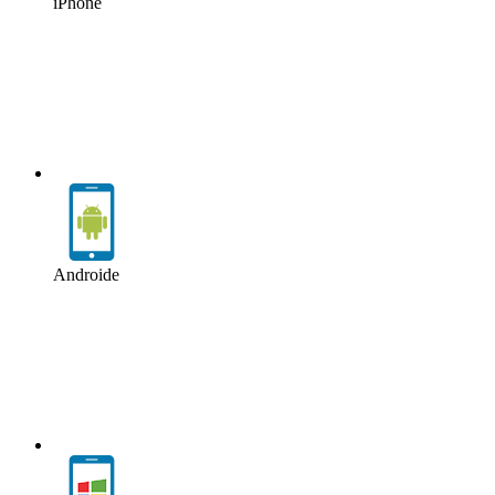
iPhone
Androide