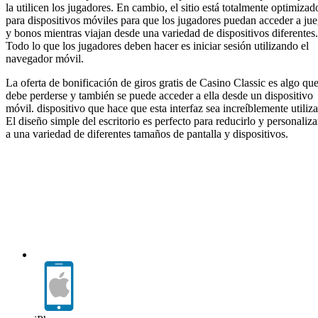
la utilicen los jugadores. En cambio, el sitio está totalmente optimizad
para dispositivos móviles para que los jugadores puedan acceder a ju
y bonos mientras viajan desde una variedad de dispositivos diferentes.
Todo lo que los jugadores deben hacer es iniciar sesión utilizando el
navegador móvil.
La oferta de bonificación de giros gratis de Casino Classic es algo qu
debe perderse y también se puede acceder a ella desde un dispositivo
móvil. dispositivo que hace que esta interfaz sea increíblemente utiliza
El diseño simple del escritorio es perfecto para reducirlo y personaliza
a una variedad de diferentes tamaños de pantalla y dispositivos.