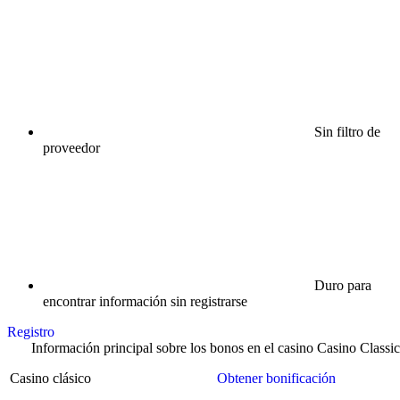
Sin filtro de
proveedor
Duro para
encontrar información sin registrarse
Registro
Información principal sobre los bonos en el casino Casino Classic
Casino clásico
Obtener bonificación