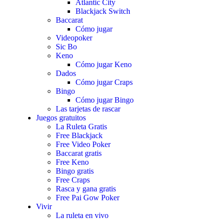
Atlantic City
Blackjack Switch
Baccarat
Cómo jugar
Videopoker
Sic Bo
Keno
Cómo jugar Keno
Dados
Cómo jugar Craps
Bingo
Cómo jugar Bingo
Las tarjetas de rascar
Juegos gratuitos
La Ruleta Gratis
Free Blackjack
Free Video Poker
Baccarat gratis
Free Keno
Bingo gratis
Free Craps
Rasca y gana gratis
Free Pai Gow Poker
Vivir
La ruleta en vivo