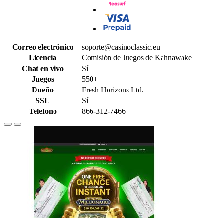
Correo electrónico
soporte@casinoclassic.eu
Licencia
Comisión de Juegos de Kahnawake
Chat en vivo
Sí
Juegos
550+
Dueño
Fresh Horizons Ltd.
SSL
Sí
Teléfono
866-312-7466