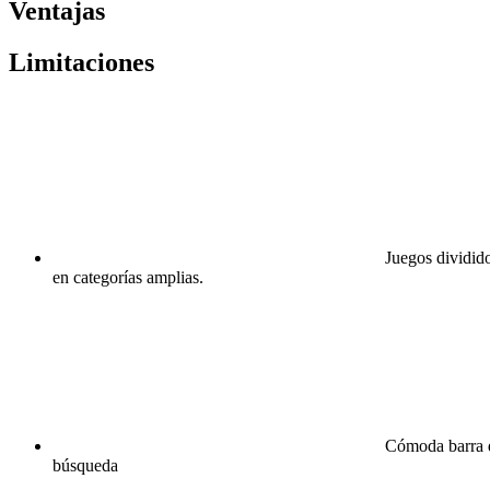
Ventajas
Limitaciones
Juegos dividid
en categorías amplias.
Cómoda barra 
búsqueda