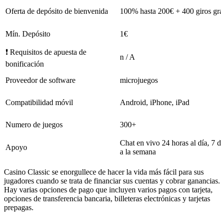
Oferta de depósito de bienvenida
100% hasta 200€ + 400 giros gra
Mín. Depósito
1€
❗️ Requisitos de apuesta de
n / A
bonificación
Proveedor de software
microjuegos
Compatibilidad móvil
Android, iPhone, iPad
Numero de juegos
300+
Chat en vivo 24 horas al día, 7 d
Apoyo
a la semana
Casino Classic se enorgullece de hacer la vida más fácil para sus
jugadores cuando se trata de financiar sus cuentas y cobrar ganancias.
Hay varias opciones de pago que incluyen varios pagos con tarjeta,
opciones de transferencia bancaria, billeteras electrónicas y tarjetas
prepagas.