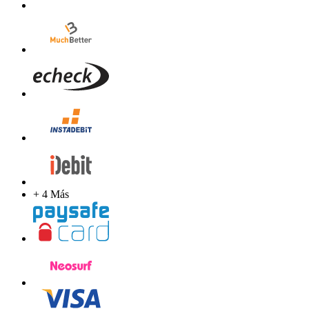
+ 4 Más