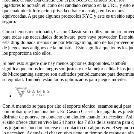
jugadores lo notarán el icono del candado cerrado en la URL, y esto e
que cualquier información privada o bancaria caiga en las manos
equivocadas. Agregue algunos protocolos KYC y este es un sitio súp
seguro.
Como hemos mencionado, Casino Classic sólo utiliza un único prove
para todas sus necesidades de software, pero vaya proveedor. Este siti
está dirigido nada menos que por Microgaming, uno de los proveedor
de juegos más antiguos de la industria. Esto significa que todos los ju
los proporciona solo ellos.
Si bien esto sugiere que hay menos opciones disponibles, también
significa que todos los juegos son justos y de la mejor calidad: los jue
de Microgaming siempre son auditados periódicamente para determin
su equidad. También están todos optimizados para juegos móviles.
Con A menudo se pasa por alto el soporte técnico, estamos aquí para
comprobar que funciona bien. En Casino Classic, los jugadores pued
disfrutar de ponerse en contacto con alguien cuando lo necesiten. Así 
el sitio ofrece chat en vivo las 24 horas, los 7 días de la semana para 
los jugadores puedan ponerse en contacto con algunos en el segundo
lo necesiten. Además, el chat en vivo tiene un tiempo de respuesta ráp