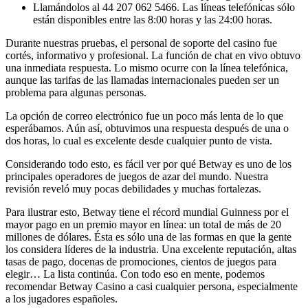
Llamándolos al 44 207 062 5466. Las líneas telefónicas sólo
están disponibles entre las 8:00 horas y las 24:00 horas.
Durante nuestras pruebas, el personal de soporte del casino fue
cortés, informativo y profesional. La función de chat en vivo obtuvo
una inmediata respuesta. Lo mismo ocurre con la línea telefónica,
aunque las tarifas de las llamadas internacionales pueden ser un
problema para algunas personas.
La opción de correo electrónico fue un poco más lenta de lo que
esperábamos. Aún así, obtuvimos una respuesta después de una o
dos horas, lo cual es excelente desde cualquier punto de vista.
Considerando todo esto, es fácil ver por qué Betway es uno de los
principales operadores de juegos de azar del mundo. Nuestra
revisión reveló muy pocas debilidades y muchas fortalezas.
Para ilustrar esto, Betway tiene el récord mundial Guinness por el
mayor pago en un premio mayor en línea: un total de más de 20
millones de dólares. Ésta es sólo una de las formas en que la gente
los considera líderes de la industria. Una excelente reputación, altas
tasas de pago, docenas de promociones, cientos de juegos para
elegir… La lista continúa. Con todo eso en mente, podemos
recomendar Betway Casino a casi cualquier persona, especialmente
a los jugadores españoles.