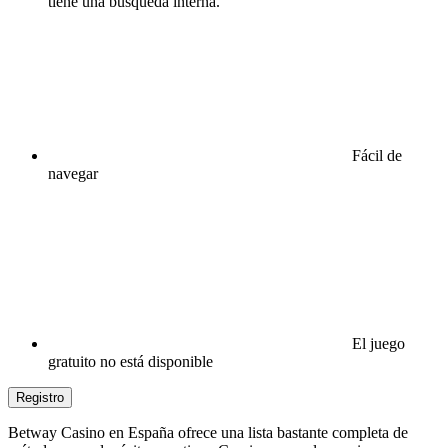
tiene una búsqueda interna.
Fácil de
navegar
El juego
gratuito no está disponible
Registro
Betway Casino en España ofrece una lista bastante completa de