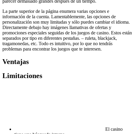
parecer demasiado grandes después de un tiempo.
La parte superior de la página enumera varias opciones e
información de la cuenta. Lamentablemente, las opciones de
personalización son muy limitadas y sólo puedes cambiar el idioma.
Directamente debajo hay imágenes llamativas de ofertas y
promociones especiales seguidas de los juegos de casino. Estos están
separados por tipo en diferentes pestañas. – ruleta, blackjack,
tragamonedas, etc. Todo es intuitivo, por lo que no tendrás
problemas para encontrar los juegos que te interesen.
Ventajas
Limitaciones
El casino