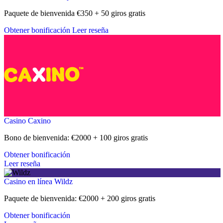
Paquete de bienvenida €350 + 50 giros gratis
Obtener bonificación
Leer reseña
Casino Caxino
Bono de bienvenida: €2000 + 100 giros gratis
Obtener bonificación
Leer reseña
Casino en línea Wildz
Paquete de bienvenida: €2000 + 200 giros gratis
Obtener bonificación