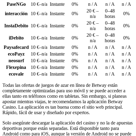
PaseNGo
10 €–n/a
Instante
0%
n / A
n / A
n / A
20 € –
0–48
interacción
10 €–n/a
Instante
0%
0%
n/a
horas
20 € –
0–48
InstaDebito
10 €–n/a
Instante
0%
0%
n/a
horas
20 € –
0–48
iDebito
10 €–n/a
Instante
0%
0%
n/a
horas
Paysafecard
10 €–n/a
Instante
0%
n / A
n / A
n / A
ecoPayz
10 €–n/a
Instante
0%
n / A
n / A
n / A
neosurf
10 €–n/a
Instante
0%
n / A
n / A
n / A
Flexepina
10 €–n/a
Instante
0%
n / A
n / A
n / A
ecovale
10 €–n/a
Instante
0%
n / A
n / A
n / A
Todas las ofertas de juegos de azar en línea de Betway están
completamente optimizadas para uso móvil y se puede acceder a
ellas tanto en teléfonos como en tabletas. Sin embargo, si planeas
apostar mientras viajas, te recomendamos la aplicación Betway
Casino. La aplicación es tan buena como el sitio web principal.
Rápido, fácil de usar y diseñado por expertos.
Solo asegúrate descargar la aplicación del casino y no la de apuestas
deportivas porque están separadas. Está disponible tanto para
Android como para iOS, aunque la versión de Android no se puede