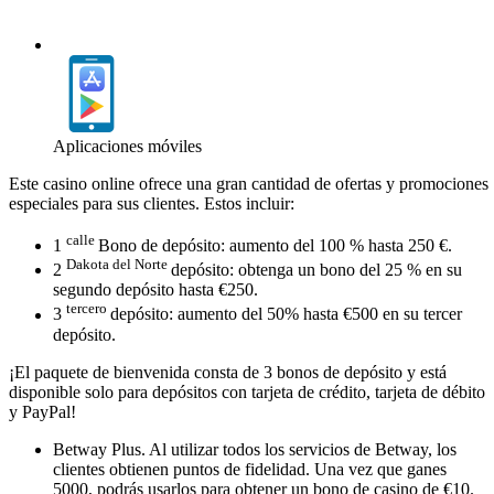
Aplicaciones móviles
Este casino online ofrece una gran cantidad de ofertas y promociones
especiales para sus clientes. Estos incluir:
calle
1
Bono de depósito: aumento del 100 % hasta 250 €.
Dakota del Norte
2
depósito: obtenga un bono del 25 % en su
segundo depósito hasta €250.
tercero
3
depósito: aumento del 50% hasta €500 en su tercer
depósito.
¡El paquete de bienvenida consta de 3 bonos de depósito y está
disponible solo para depósitos con tarjeta de crédito, tarjeta de débito
y PayPal!
Betway Plus. Al utilizar todos los servicios de Betway, los
clientes obtienen puntos de fidelidad. Una vez que ganes
5000, podrás usarlos para obtener un bono de casino de €10.