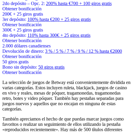
2do depósito – Opc. 2:
200% hasta €700 + 100 giros gratis
Obtener bonificación
200€ + 25 giros gratis
3er depósito:
100% hasta €200 + 25 giros gratis
Obtener bonificación
300€ + 25 giros gratis
4to depósito:
110% hasta 300€ + 25 giros gratis
Obtener bonificación
2.000 dólares canadienses
Devolución de dinero:
3 % / 5 % / 7 % / 9 % / 12 % hasta €2000
Obtener bonificación
50 giros gratis
Bono sin depósito:
50 giros gratis
Obtener bonificación
La selección de juegos de Betway está convenientemente dividida en
varias categorías. Estos incluyen ruleta, blackjack, juegos de casino
en vivo y reales, mesas de póquer, tragamonedas, tragamonedas
retro, botes y video póquer. También hay pestañas separadas para
juegos nuevos y aquellos que no encajan en ninguna de estas
categorías.
También apreciamos el hecho de que puedas marcar juegos como
favoritos o realizar un seguimiento de ellos utilizando la pestaña
«reproducidos recientemente». Hay más de 500 títulos diferentes