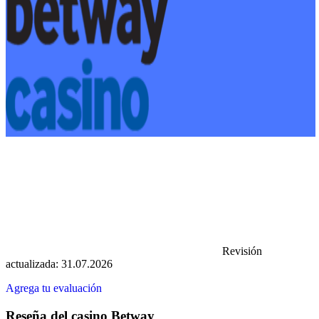
Revisión
actualizada:
31.07.2026
Agrega tu evaluación
Reseña del casino Betway