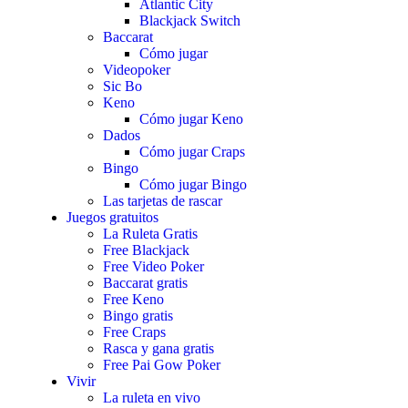
Atlantic City
Blackjack Switch
Baccarat
Cómo jugar
Videopoker
Sic Bo
Keno
Cómo jugar Keno
Dados
Cómo jugar Craps
Bingo
Cómo jugar Bingo
Las tarjetas de rascar
Juegos gratuitos
La Ruleta Gratis
Free Blackjack
Free Video Poker
Baccarat gratis
Free Keno
Bingo gratis
Free Craps
Rasca y gana gratis
Free Pai Gow Poker
Vivir
La ruleta en vivo