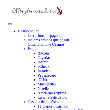
Casino online
los casinos de pago rápido
mejores casinos que pagan
Ontario Online Casinos
Pagos
Bitcoin
Gigadat
Interac
eCheck
Instadebit
Paysafecard
iDebit
MuchBetter
Neteller
American Express
La tarjeta de débito
Casinos de depósito mínimo
1$ Deposit Casinos