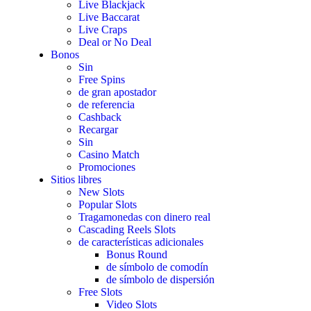
Live Blackjack
Live Baccarat
Live Craps
Deal or No Deal
Bonos
Sin
Free Spins
de gran apostador
de referencia
Cashback
Recargar
Sin
Casino Match
Promociones
Sitios libres
New Slots
Popular Slots
Tragamonedas con dinero real
Cascading Reels Slots
de características adicionales
Bonus Round
de símbolo de comodín
de símbolo de dispersión
Free Slots
Video Slots