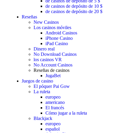
de casinos de depósito de 5 $
de casinos de depósito de 10 $
de casinos de depósito de 20 $
Reseñas
New Casinos
Los casinos móviles
Android Casinos
iPhone Casino
iPad Casino
Dinero real
No Download Casinos
los casinos VR
No Account Casinos
Reseñas de casinos
JugaBet
Juegos de casino
El póquer Pai Gow
La ruleta
europeo
americano
El francés
Cómo jugar a la ruleta
Blackjack
europeo
español