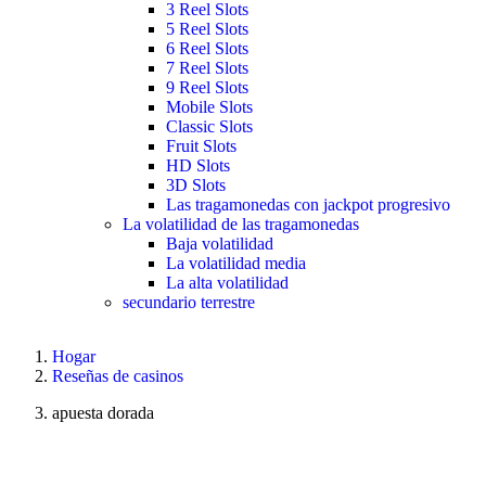
3 Reel Slots
5 Reel Slots
6 Reel Slots
7 Reel Slots
9 Reel Slots
Mobile Slots
Classic Slots
Fruit Slots
HD Slots
3D Slots
Las tragamonedas con jackpot progresivo
La volatilidad de las tragamonedas
Baja volatilidad
La volatilidad media
La alta volatilidad
secundario terrestre
Hogar
Reseñas de casinos
apuesta dorada