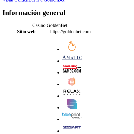
Información general
Casino GoldenBet
Sitio web
https://goldenbet.com