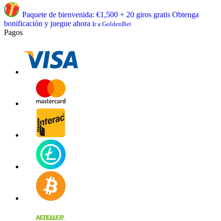
Paquete de bienvenida: €1,500 + 20 giros gratis
Obtenga
bonificación y juegue ahora
Ir a GoldenBet
Pagos