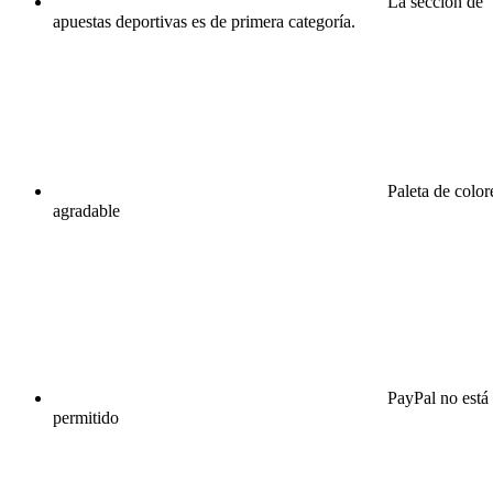
La sección de
apuestas deportivas es de primera categoría.
Paleta de color
agradable
PayPal no está
permitido