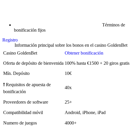
Términos de
bonificación fijos
Registro
Información principal sobre los bonos en el casino GoldenBet
Casino GoldenBet
Obtener bonificación
Oferta de depósito de bienvenida
100% hasta €1500 + 20 giros gratis
Mín. Depósito
10€
❗️ Requisitos de apuesta de
40x
bonificación
Proveedores de software
25+
Compatibilidad móvil
Android, iPhone, iPad
Numero de juegos
4000+