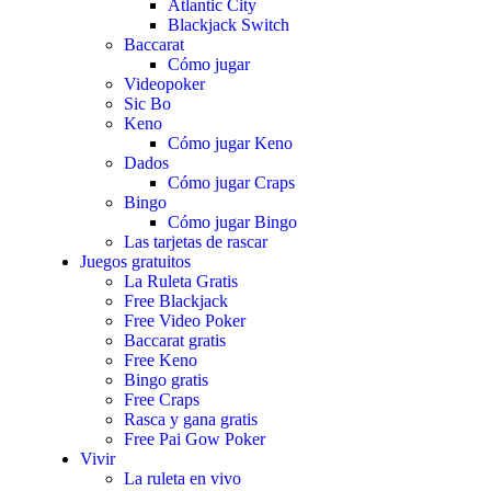
Atlantic City
Blackjack Switch
Baccarat
Cómo jugar
Videopoker
Sic Bo
Keno
Cómo jugar Keno
Dados
Cómo jugar Craps
Bingo
Cómo jugar Bingo
Las tarjetas de rascar
Juegos gratuitos
La Ruleta Gratis
Free Blackjack
Free Video Poker
Baccarat gratis
Free Keno
Bingo gratis
Free Craps
Rasca y gana gratis
Free Pai Gow Poker
Vivir
La ruleta en vivo