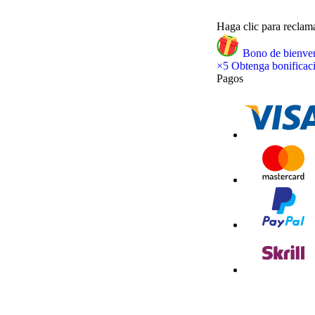
Haga clic para reclam
Bono de bienven
×5
Obtenga bonificac
Pagos