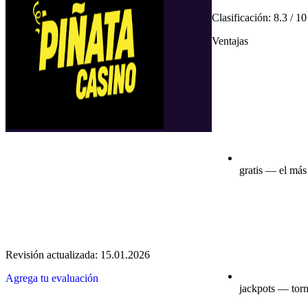
Clasificación:
8.3
/
10
Ventajas
gratis — el má
Revisión actualizada:
15.01.2026
Agrega tu evaluación
jackpots — torn