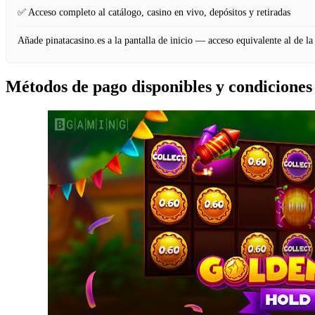
✅ Acceso completo al catálogo, casino en vivo, depósitos y retiradas
Añade pinatacasino.es a la pantalla de inicio — acceso equivalente al de 
Métodos de pago disponibles y condiciones