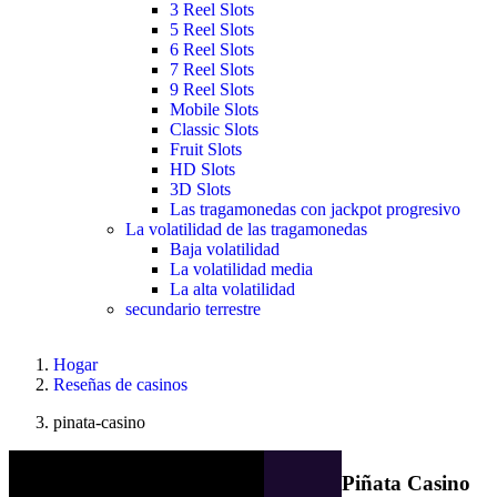
3 Reel Slots
5 Reel Slots
6 Reel Slots
7 Reel Slots
9 Reel Slots
Mobile Slots
Classic Slots
Fruit Slots
HD Slots
3D Slots
Las tragamonedas con jackpot progresivo
La volatilidad de las tragamonedas
Baja volatilidad
La volatilidad media
La alta volatilidad
secundario terrestre
Hogar
Reseñas de casinos
pinata-casino
Piñata Casino